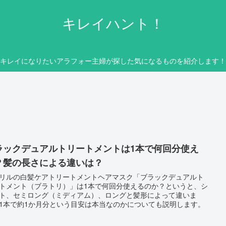
キレイハント！
キレイになりたいアラフォー主婦が探した気になるものを紹介します！
ラックデュアルトリートメントは1本で何回分使え
？髪の長さによる違いは？
リルの白髪ケアトリートメントヘアマスク「ブラックデュアルト
トメント（ブラトリ）」は1本で何回分使えるのか？というと、シ
ト、セミロング（ミディアム）、ロングと髪形によって違いま
1本で約1か月分という目安は本当なのかについても説明します。