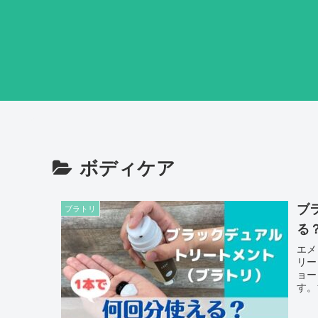
ボディケア
ブ
ブラトリ
る
エメ
リー
ョー
す。