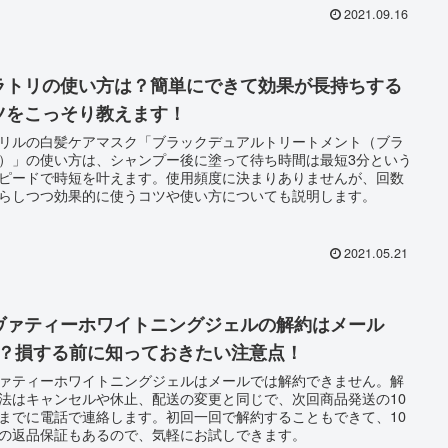
2021.09.16
ラトリの使い方は？簡単にできて効果が長持ちする
ツをこっそり教えます！
リルの白髪ケアマスク「ブラックデュアルトリートメント（ブラ
）」の使い方は、シャンプー後に塗って待ち時間は最短3分という
ピードで時短を叶えます。使用頻度に決まりありませんが、回数
らしつつ効果的に使うコツや使い方についても説明します。
2021.05.21
ヴァティーホワイトニングジェルの解約はメール
K？損する前に知っておきたい注意点！
ァティーホワイトニングジェルはメールでは解約できません。解
法はキャンセルや休止、配送の変更と同じで、次回商品発送の10
までに電話で連絡します。初回一回で解約することもできて、10
の返品保証もあるので、気軽にお試しできます。